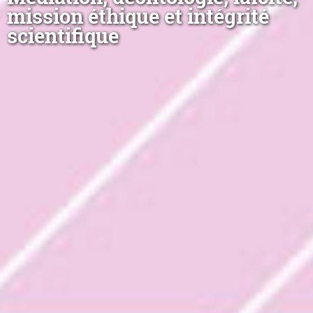
mission éthique et intégrité
scientifique