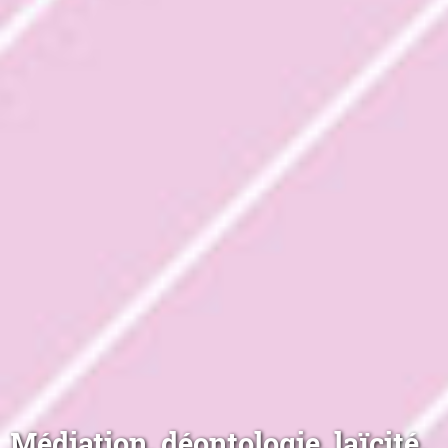
Médiation, déontologie, laïcité,