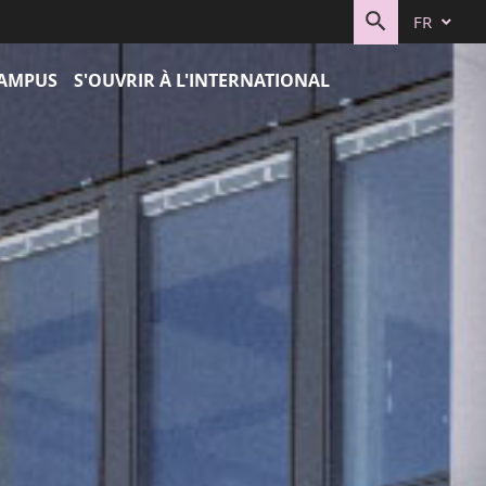
FR
RECHERC
CAMPUS
S'OUVRIR À L'INTERNATIONAL