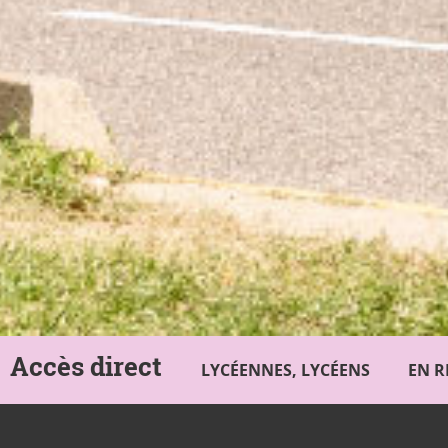
Accès direct
LYCÉENNES, LYCÉENS
EN R