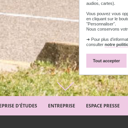
audios, cartes).
Vous pouvez vous oppo
en cliquant sur le bout
"Personnaliser".
Nous conservons votre
➜ Pour plus d'informa
consulter
notre polit
Tout accepter
EPRISE D'ÉTUDES
ENTREPRISE
ESPACE PRESSE