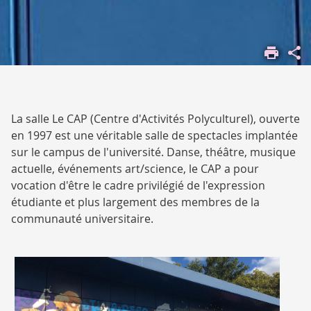
ACCUEIL
VIVRE
SUR LES
CAMPUS
CULTURE
La salle Le CAP (Centre d'Activités Polyculturel), ouverte
LE
en 1997 est une véritable salle de spectacles implantée
CAP
sur le campus de l'université. Danse, théâtre, musique
actuelle, événements art/science, le CAP a pour
vocation d'être le cadre privilégié de l'expression
étudiante et plus largement des membres de la
communauté universitaire.