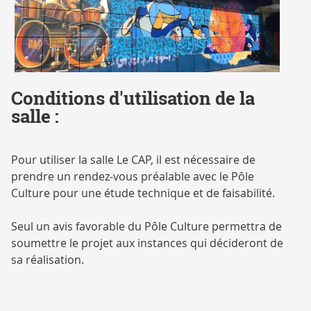
fresque
Conditions d'utilisation de la
salle
salle :
Le
CAP
Pour utiliser la salle Le CAP, il est nécessaire de
prendre un rendez-vous préalable avec le Pôle
Culture pour une étude technique et de faisabilité.
Seul un avis favorable du Pôle Culture permettra de
soumettre le projet aux instances qui décideront de
sa réalisation.