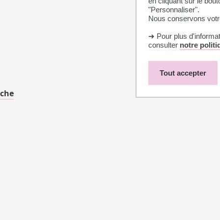
en cliquant sur le bout
"Personnaliser".
Nous conservons votre
➜ Pour plus d'informa
consulter
notre polit
Tout accepter
rche