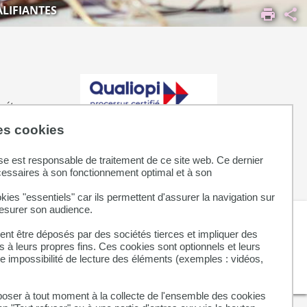
LIFIANTES
pétence.
des cookies
certifiantes
se est responsable de traitement de ce site web. Ce dernier
cessaires à son fonctionnement optimal et à son
qualiopi
kies "essentiels" car ils permettent d'assurer la navigation sur
mesurer son audience.
Inscriptions
nt être déposés par des sociétés tierces et impliquer des
 à leurs propres fins. Ces cookies sont optionnels et leurs
EN SAVOIR PLUS
ne impossibilité de lecture des éléments (exemples : vidéos,
ser à tout moment à la collecte de l'ensemble des cookies