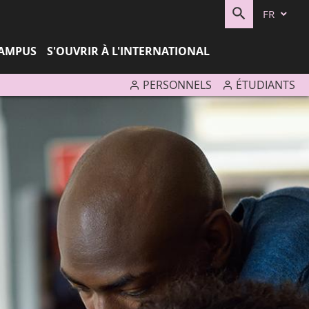
FR
RECHERC
CAMPUS
S'OUVRIR À L'INTERNATIONAL
PERSONNELS
ÉTUDIANTS