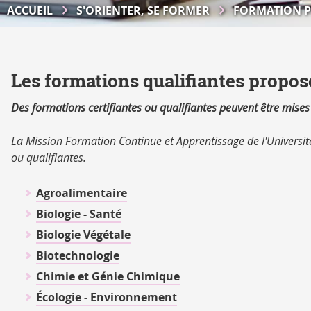
ACCUEIL
S'ORIENTER, SE FORMER
FORMATION P
Les formations qualifiantes proposé
Des formations certifiantes ou qualifiantes peuvent être mise
La Mission Formation Continue et Apprentissage de l'Université
ou qualifiantes.
Agroalimentaire
Biologie - Santé
Biologie Végétale
Biotechnologie
Chimie et Génie Chimique
Écologie - Environnement