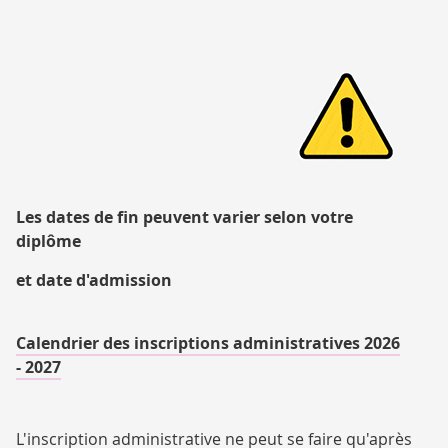
Pann
attent
Les dates de fin peuvent varier selon votre
diplôme
et date d'admission
Calendrier des inscriptions administratives 2026
- 2027
L'inscription administrative ne peut se faire qu'après