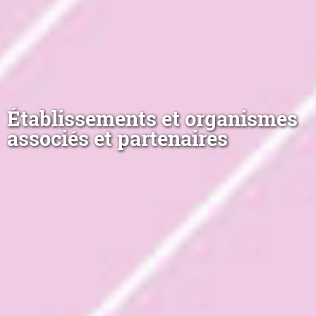
Établissements et organismes
associés et partenaires