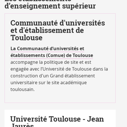
ET ORGANISMES
d’enseignement supérieur
ASSOCIÉS ET
PARTENAIRES
Communauté d'universités
et d'établissement de
Toulouse
La Communauté d’universités et
établissements (Comue) de Toulouse
accompagne la politique de site et est
engagée avec l’Université de Toulouse dans la
construction d'un Grand établissement
universitaire sur le site académique
toulousain.
Université Toulouse - Jean
Jaurès