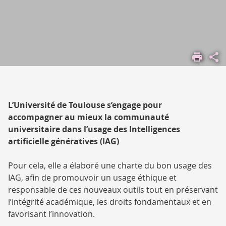
ACCUEIL
COMPRENDRE
L'UNIVERSITÉ
ENGAGEMENTS
ATOUTS
L’Université de Toulouse s’engage pour
INTELLIGENCE
accompagner au mieux la communauté
ARTIFICIELLE
universitaire dans l’usage des Intelligences
artificielle génératives (IAG)
Pour cela, elle a élaboré une charte du bon usage des
IAG, afin de promouvoir un usage éthique et
responsable de ces nouveaux outils tout en préservant
l’intégrité académique, les droits fondamentaux et en
favorisant l’innovation.