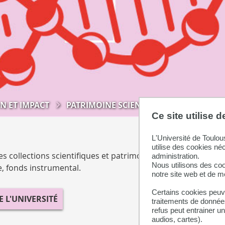
N ET IMPACT
PATRIMOINE SCIENTIFIQUE
Ce site utilise 
L'Université de Toulou
utilise des cookies né
collections scientifiques et patrimoniales : collection de b
administration.
Nous utilisons des coo
e, fonds instrumental.
notre site web et de 
Certains cookies peuve
E L'UNIVERSITÉ
traitements de données
refus peut entrainer u
audios, cartes).