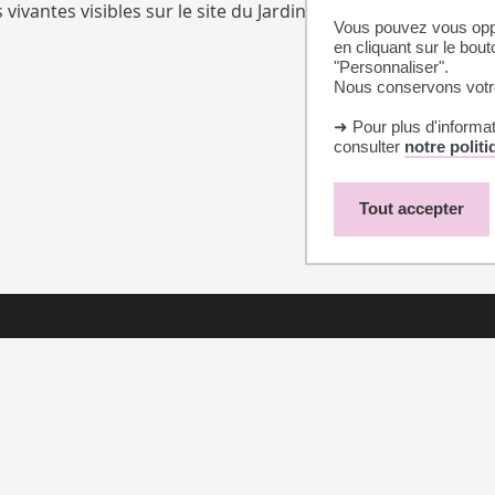
s vivantes visibles sur le site du Jardin botanique Henri Ga
Vous pouvez vous oppo
en cliquant sur le bout
"Personnaliser".
Nous conservons votre
➜ Pour plus d'informa
consulter
notre polit
Tout accepter