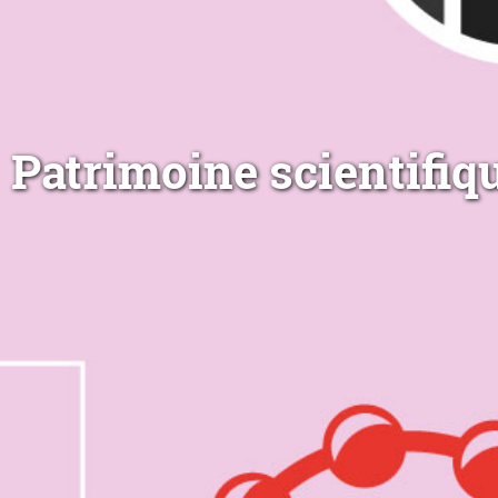
Patrimoine scientifiq