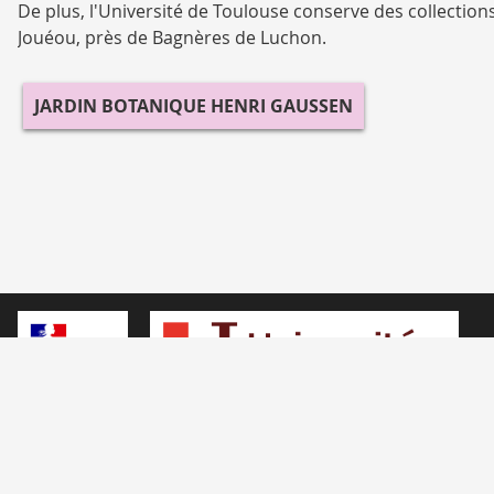
De plus, l'Université de Toulouse conserve des collection
Jouéou, près de Bagnères de Luchon.
JARDIN BOTANIQUE HENRI GAUSSEN
Université de Toulouse