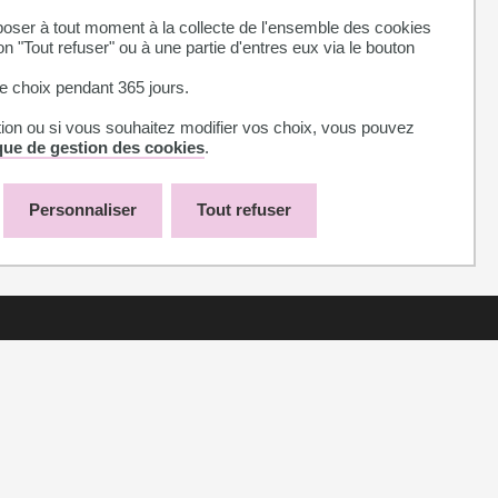
ussen, en plein cœur de Toulouse et à l'Arborétum de
ser à tout moment à la collecte de l'ensemble des cookies
on "Tout refuser" ou à une partie d'entres eux via le bouton
 choix pendant 365 jours.
tion ou si vous souhaitez modifier vos choix, vous pouvez
ique de gestion des cookies
.
Personnaliser
Tout refuser