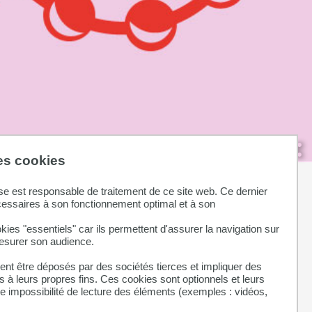
des cookies
se est responsable de traitement de ce site web. Ce dernier
cessaires à son fonctionnement optimal et à son
otanique, collection de minéralogie, collection de santé,
kies "essentiels" car ils permettent d'assurer la navigation sur
mesurer son audience.
nt être déposés par des sociétés tierces et impliquer des
 à leurs propres fins. Ces cookies sont optionnels et leurs
ne impossibilité de lecture des éléments (exemples : vidéos,