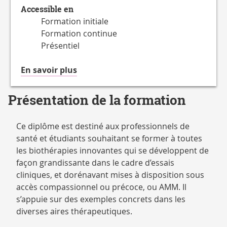
Accessible en
Formation initiale
Formation continue
Présentiel
à
En savoir plus
propos
du
Présentation de la formation
Accessible
en
Ce diplôme est destiné aux professionnels de
santé et étudiants souhaitant se former à toutes
les biothérapies innovantes qui se développent de
façon grandissante dans le cadre d’essais
cliniques, et dorénavant mises à disposition sous
accès compassionnel ou précoce, ou AMM. Il
s’appuie sur des exemples concrets dans les
diverses aires thérapeutiques.