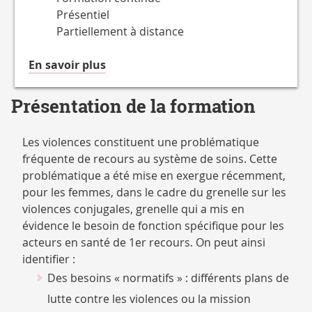
Présentiel
Partiellement à distance
à
En savoir plus
propos
du
Présentation de la formation
Accessible
en
Les violences constituent une problématique
fréquente de recours au système de soins. Cette
problématique a été mise en exergue récemment,
pour les femmes, dans le cadre du grenelle sur les
violences conjugales, grenelle qui a mis en
évidence le besoin de fonction spécifique pour les
acteurs en santé de 1er recours. On peut ainsi
identifier :
Des besoins « normatifs » : différents plans de
lutte contre les violences ou la mission