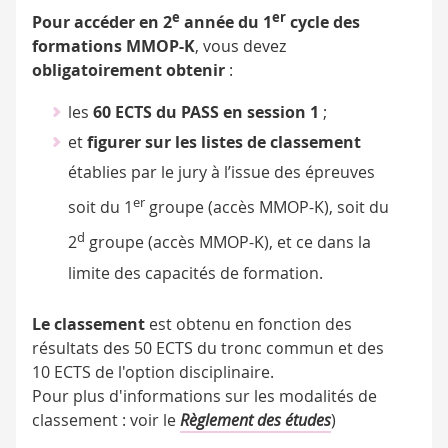
e
er
Pour accéder en 2
année du 1
cycle des
formations MMOP-K
, vous devez
obligatoirement obtenir
:
les
60 ECTS du PASS en session 1
;
et
figurer sur les listes de classement
établies par le jury à l’issue des épreuves
er
soit du 1
groupe (accès MMOP-K), soit du
d
2
groupe (accès MMOP-K), et ce dans la
limite des capacités de formation.
Le classement
est obtenu en fonction des
résultats des 50 ECTS du tronc commun et des
10 ECTS de l'option disciplinaire.
Pour plus d'informations sur les modalités de
classement : voir le
Règlement des études
)