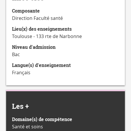
CATALOGUE
DES
Composante
FORMATIONS
Direction Faculté santé
Lieu(x) des enseignements
Toulouse - 133 rte de Narbonne
Niveau d'admission
Bac
Langue(s) d'enseignement
Français
Les +
Domaine(s) de compétence
Santé et soins