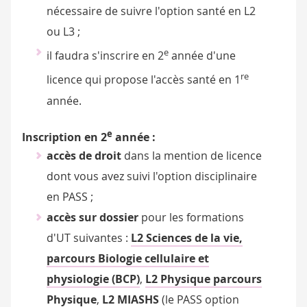
nécessaire de suivre l'option santé en L2
ou L3 ;
e
il faudra s'inscrire en 2
année d'une
re
licence qui propose l'accès santé en 1
année.
e
Inscription en 2
année :
accès de droit
dans la mention de licence
dont vous avez suivi l'option disciplinaire
en PASS ;
accès sur dossier
pour les formations
d'UT suivantes :
L2 Sciences de la vie,
parcours Biologie cellulaire et
physiologie (BCP)
,
L2 Physique parcours
Physique
,
L2 MIASHS
(le PASS option