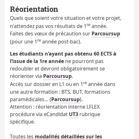
Réorientation
Quels que soient votre situation et votre projet,
re
n'attendez pas vos résultats de 1
année.
Faites des vœux de précaution sur
Parcoursup
re
(pour une 1
année post-bac).
Les étudiants n’ayant pas obtenu 60 ECTS à
l’issue de la 1re année
ne pourront pas
redoubler et devront obligatoirement se
réorienter via
Parcoursup
.
re
Accès sur dossier en L1 ou en 1
année dans
une autre formation : BTS, BUT, formations
paramédicales… (
Parcoursup
).
Attention : réorientation interne LFLEX
procédure via eCandidat
UT3
rubrique
spécifique.
Toutes les
modalités détaillées sur les