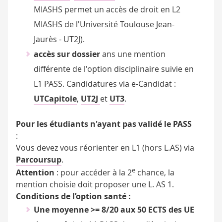
MIASHS permet un accès de droit en L2
MIASHS de l'Université Toulouse Jean-
Jaurès - UT2J).
accès sur dossier
ans une mention
différente de l'option disciplinaire suivie en
L1 PASS. Candidatures via e-Candidat :
UTCapitole
,
UT2J
et
UT3
.
Pour les étudiants n'ayant pas validé le PASS
:
Vous devez vous réorienter en L1 (hors L.AS) via
Parcoursup
.
e
Attention
: pour accéder à la 2
chance, la
mention choisie doit proposer une L. AS 1.
Conditions de l’option santé :
Une moyenne >= 8/20 aux 50 ECTS des UE