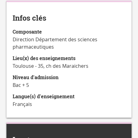
CATALOGUE
Détails
DES
FORMATIONS
Infos clés
Composante
Direction Département des sciences
pharmaceutiques
Lieu(x) des enseignements
Toulouse - 35, ch des Maraichers
Niveau d'admission
Bac + 5
Langue(s) d'enseignement
Français