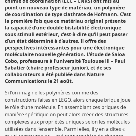
chimie de coordination (LCC – CNRS) ont mis au
RECHERCHE
point un nouveau type de matériau, un polymère
de coordination de type clathrate de Hofmann. C’est
la première fois que ce matériau original présente
la capacité d’une double bistabilité électronique
sous stimuli extérieur, c’est-à-dire qu’il peut passer
d’un état déterminé à d’autres. Il offre des
perspectives intéressantes pour une électronique
moléculaire nouvelle génération. L’étude de Saioa
Cobo, professeure à l’université Toulouse III – Paul
Sabatier (chaire professeur junior), et de ses
collaborateurs a été publiée dans Nature
Communications le 21 août.
Si l’on imagine les polymères comme des
constructions faites en LEGO, alors chaque brique joue
le rôle d’une molécule. En assemblant ces briques de
manière spécifique on peut alors créer des structures
complexes aux propriétés uniques selon les molécules
utilisées dans l’ensemble. Parmi elles, il y en a dites «