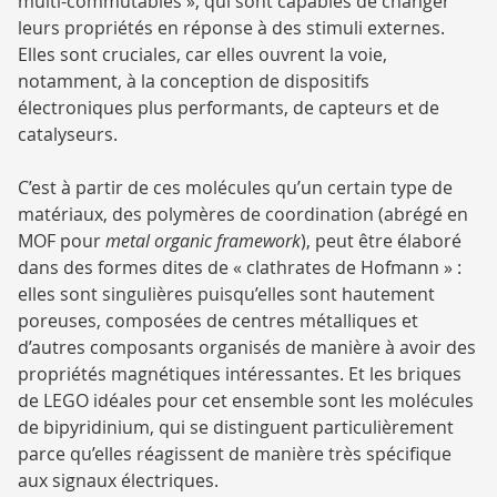
multi-commutables », qui sont capables de changer
leurs propriétés en réponse à des stimuli externes.
Elles sont cruciales, car elles ouvrent la voie,
notamment, à la conception de dispositifs
électroniques plus performants, de capteurs et de
catalyseurs.
C’est à partir de ces molécules qu’un certain type de
matériaux, des polymères de coordination (abrégé en
MOF pour
metal organic framework
), peut être élaboré
dans des formes dites de « clathrates de Hofmann » :
elles sont singulières puisqu’elles sont hautement
poreuses, composées de centres métalliques et
d’autres composants organisés de manière à avoir des
propriétés magnétiques intéressantes. Et les briques
de LEGO idéales pour cet ensemble sont les molécules
de bipyridinium, qui se distinguent particulièrement
parce qu’elles réagissent de manière très spécifique
aux signaux électriques.