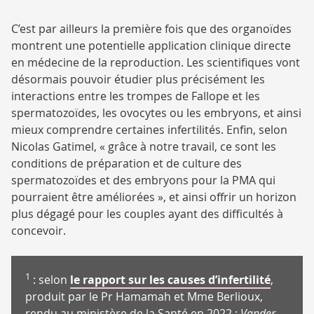
C’est par ailleurs la première fois que des organoïdes
montrent une potentielle application clinique directe
en médecine de la reproduction. Les scientifiques vont
désormais pouvoir étudier plus précisément les
interactions entre les trompes de Fallope et les
spermatozoïdes, les ovocytes ou les embryons, et ainsi
mieux comprendre certaines infertilités. Enfin, selon
Nicolas Gatimel, « grâce à notre travail, ce sont les
conditions de préparation et de culture des
spermatozoïdes et des embryons pour la PMA qui
pourraient être améliorées », et ainsi offrir un horizon
plus dégagé pour les couples ayant des difficultés à
concevoir.
1
: selon
le rapport sur les causes d’infertilité
,
produit par le Pr Hamamah et Mme Berlioux,
rendu au ministère de la Santé en 2022 ;
Vander