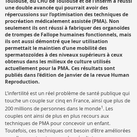
Toulouse, du CHU de Toulouse et de l’Inserm a réussi
RECHERCHE
une double avancée qui pourrait avoir des
répercussions sur l’optimisation des techniques de
procréation médicalement assistée (PMA). Non
seulement ils ont réussi à fabriquer des organoïdes
de trompes de Fallope humaines fonctionnels, mais
ils ont aussi démontré que leur utilisation
permettait le maintien d’une mobilité des
spermatozoïdes à des niveaux supérieurs à ceux
obtenus dans les milieux de culture utilisés
actuellement pour la PMA. Ces résultats sont
publiés dans l’édition de janvier de la revue Human
Reproduction.
L’infertilité est un réel problème de santé publique qui
touche un couple sur cinq en France, ainsi que plus de
1
200 millions de personnes dans le monde
. Les
couples ont ainsi de plus en plus recours aux
techniques de PMA pour concevoir un enfant.
Toutefois, ces techniques ont besoin d’être améliorées