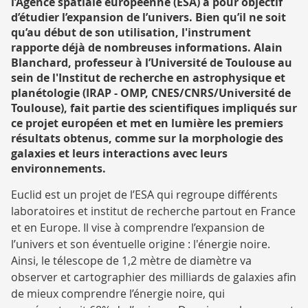
l’Agence spatiale européenne (ESA) a pour objectif
RECHERCHE
d’étudier l’expansion de l’univers. Bien qu’il ne soit
qu’au début de son utilisation, l'instrument
rapporte déjà de nombreuses informations. Alain
Blanchard, professeur à l’Université de Toulouse au
sein de l'Institut de recherche en astrophysique et
planétologie (IRAP - OMP, CNES/CNRS/Université de
Toulouse), fait partie des scientifiques impliqués sur
ce projet européen et met en lumière les premiers
résultats obtenus, comme sur la morphologie des
galaxies et leurs interactions avec leurs
environnements.
Euclid est un projet de l’ESA qui regroupe différents
laboratoires et institut de recherche partout en France
et en Europe. Il vise à comprendre l’expansion de
l’univers et son éventuelle origine : l'énergie noire.
Ainsi, le télescope de 1,2 mètre de diamètre va
observer et cartographier des milliards de galaxies afin
de mieux comprendre l’énergie noire, qui