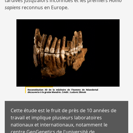
tardives jusqu’alors inconnues et les premiers
Homo
sapiens
reconnus en Europe.
Cette étude est le fruit de près de 10 années de
travail et implique plusieurs laboratoires
nationaux et internationaux, notamment le
centre GeoGenetics de l'université de