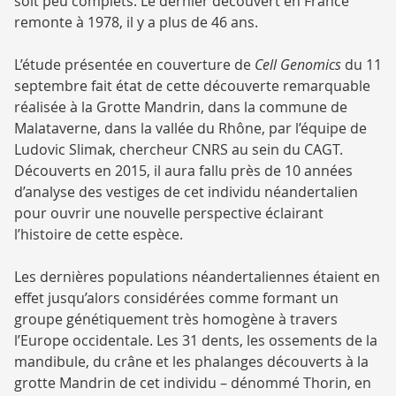
soit peu complets. Le dernier découvert en France
remonte à 1978, il y a plus de 46 ans.
L’étude présentée en couverture de
Cell Genomics
du 11
septembre fait état de cette découverte remarquable
réalisée à la Grotte Mandrin, dans la commune de
Malataverne, dans la vallée du Rhône, par l’équipe de
Ludovic Slimak, chercheur CNRS au sein du CAGT.
Découverts en 2015, il aura fallu près de 10 années
d’analyse des vestiges de cet individu néandertalien
pour ouvrir une nouvelle perspective éclairant
l’histoire de cette espèce.
Les dernières populations néandertaliennes étaient en
effet jusqu’alors considérées comme formant un
groupe génétiquement très homogène à travers
l’Europe occidentale. Les 31 dents, les ossements de la
mandibule, du crâne et les phalanges découverts à la
grotte Mandrin de cet individu – dénommé Thorin, en