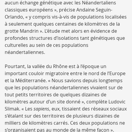
aucun échange génétique avec les Néandertaliens
classiques européens », précise Andaine Seguin-
Orlando, « y compris vis-à-vis de populations localisées
à seulement quelques centaines de kilomètres de la
grotte Mandrin ». L’étude met alors en évidence de
profondes structures d’isolations tant génétiques que
culturelles au sein de ces populations
néandertaliennes.
Pourtant, la vallée du Rhône est à l’époque un
important couloir migratoire entre le nord de l’Europe
et la Méditerranée. « Nous savions depuis longtemps
que les populations néandertaliennes vivaient sur de
tout petits territoires de quelques dizaines de
kilomètres autour d’un site donné », complète Ludovic
Slimak. « Les
sapiens
, eux, tissaient des réseaux sociaux
s’étalant sur des territoires de plusieurs dizaines de
milliers de kilomètres carrés. Ces deux populations ne
s’organisaient pas au monde de la même façon ».