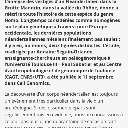
RECHERCHE
L’analyse des vestiges d’un Néandertalien dans la
Grotte Mandrin, dans la vallée du Rhône, donne à
réécrire toute l’histoire de cette espèce du genre
Homo. Longtemps considérées comme homogènes
sur le plan génétique à travers toute l’Europe
occidentale, les dernières populations
néandertaliennes n’étaient finalement pas seules :
il y a eu, au moins, deux lignées distinctes. L’étude,
co-dirigée par Andaine Seguin-Orlando,
enseignante-chercheuse en paléogénomique à
l’université Toulouse III – Paul Sabatier et au Centre
d’anthropobiologie et de génomique de Toulouse
(CAGT, CNRS/UT3), a été publiée le 11 septembre
dans Cell Genomics.
La découverte d’un corps néandertalien est toujours
un évènement très particulier dans la vie d’un
archéologue. Si des ossements épars sont
régulièrement mis en évidence, nous ne connaissons à
ce jour pas plus d’une quarantaine de corps un tant