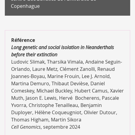
Copenhague
Référence
Long genetic and social isolation in Neanderthals
before their extinction
Ludovic Slimak, Tharsika Vimala, Andaine Seguin-
Orlando, Laure Metz, Clément Zanolli, Renaud
Joannes-Boyau, Marine Frouin, Lee J. Arnold,
Martina Demuro, Thibaut Devièse, Daniel
Comeskey, Michael Buckley, Hubert Camus, Xavier
Muth, Jason E. Lewis, Hervé Bocherens, Pascale
Yvorra, Christophe Tenailleau, Benjamin
Duployer, Hélène Coqueugniot, Olivier Dutour,
Thomas Higham, Martin Sikora
Cell Genomics
, septembre 2024