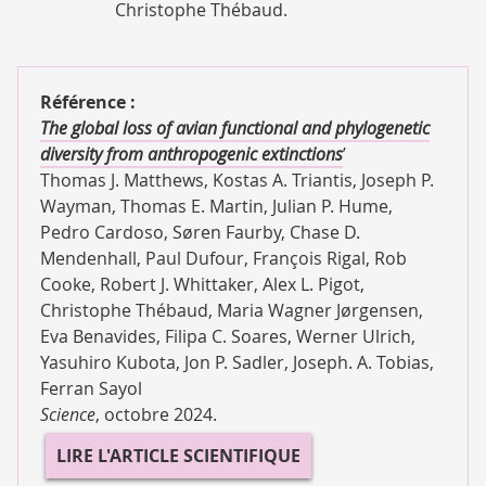
Christophe Thébaud.
Référence :
The global loss of avian functional and phylogenetic
diversity from anthropogenic extinctions
’
Thomas J. Matthews, Kostas A. Triantis, Joseph P.
Wayman, Thomas E. Martin, Julian P. Hume,
Pedro Cardoso, Søren Faurby, Chase D.
Mendenhall, Paul Dufour, François Rigal, Rob
Cooke, Robert J. Whittaker, Alex L. Pigot,
Christophe Thébaud, Maria Wagner Jørgensen,
Eva Benavides, Filipa C. Soares, Werner Ulrich,
Yasuhiro Kubota, Jon P. Sadler, Joseph. A. Tobias,
Ferran Sayol
Science
, octobre 2024.
LIRE L'ARTICLE SCIENTIFIQUE