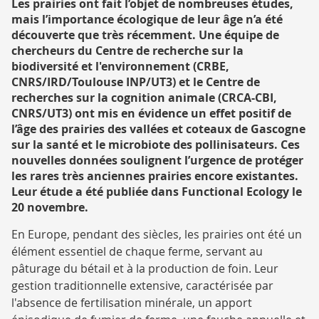
RECHERCHE
Les prairies ont fait l’objet de nombreuses études,
mais l’importance écologique de leur âge n’a été
découverte que très récemment. Une équipe de
chercheurs du Centre de recherche sur la
biodiversité et l'environnement (CRBE,
CNRS/IRD/Toulouse INP/UT3) et le Centre de
recherches sur la cognition animale (CRCA-CBI,
CNRS/UT3) ont mis en évidence un effet positif de
l’âge des prairies des vallées et coteaux de Gascogne
sur la santé et le microbiote des pollinisateurs. Ces
nouvelles données soulignent l’urgence de protéger
les rares très anciennes prairies encore existantes.
Leur étude a été publiée dans Functional Ecology le
20 novembre.
En Europe, pendant des siècles, les prairies ont été un
élément essentiel de chaque ferme, servant au
pâturage du bétail et à la production de foin. Leur
gestion traditionnelle extensive, caractérisée par
l'absence de fertilisation minérale, un apport