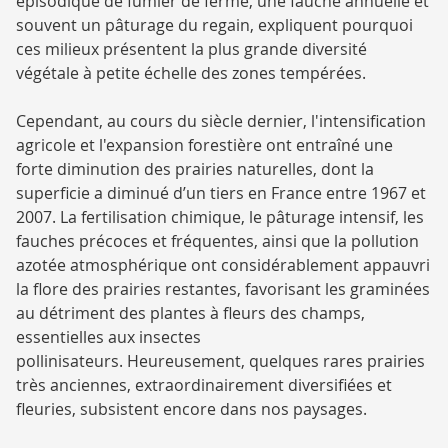
épisodique de fumier de ferme, une fauche annuelle et
souvent un pâturage du regain, expliquent pourquoi
ces milieux présentent la plus grande diversité
végétale à petite échelle des zones tempérées.
Cependant, au cours du siècle dernier, l'intensification
agricole et l'expansion forestière ont entraîné une
forte diminution des prairies naturelles, dont la
superficie a diminué d’un tiers en France entre 1967 et
2007. La fertilisation chimique, le pâturage intensif, les
fauches précoces et fréquentes, ainsi que la pollution
azotée atmosphérique ont considérablement appauvri
la flore des prairies restantes, favorisant les graminées
au détriment des plantes à fleurs des champs,
essentielles aux insectes
pollinisateurs. Heureusement, quelques rares prairies
très anciennes, extraordinairement diversifiées et
fleuries, subsistent encore dans nos paysages.