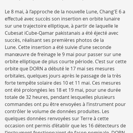
Le 8 mai, à l’approche de la nouvelle Lune, Chang'E 6 a
effectué avec succès son insertion en orbite lunaire
sur une trajectoire elliptique, à partir de laquelle le
Cubesat iCube-Qamar pakistanais a été éjecté avec
succès, réalisant ses premières photos de la
Lune. Cette insertion a été suivie d’une seconde
manœuvre de freinage le 9 mai pour passer sur une
orbite elliptique de plus courte période. C’est sur cette
orbite que DORN a débuté le 17 mai ses mesures
orbitales, quelques jours après le passage de la très
forte tempête solaire des 10 et 11 mai. Ces mesures
ont été prolongées les 18 et 19 mai, pour une durée
totale de 32 heures, pendant lesquelles plusieurs
commandes ont pu être envoyées à l’instrument pour
contrôler le volume de données produites. Les
quelques données renvoyées sur Terre à cette
occasion ont permis d’établir que les 16 détecteurs de
l’instrument fonctionnaient de façon nominale. DORN