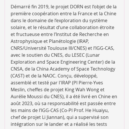
Démarré fin 2019, le projet DORN est l’objet de la
première coopération entre la France et la Chine
dans le domaine de l’exploration du système
solaire, et le résultat d’une collaboration étroite
et fructueuse entre l’Institut de Recherche en
Astrophysique et Planétologie (IRAP,
CNRS/Université Toulouse III/CNES) et l’IGG-CAS,
avec le soutien du CNES, du LESEC (Lunar
Exploration and Space Engineering Center) de la
CNSA, de la China Academy of Space Technology
(CAST) et de la NAOC. Conçu, développé,
assemblé et testé par l'IRAP (PI Pierre-Yves
Meslin, cheffes de projet King Wah Wong et
Aurélie Moussi du CNES), il a été livré en Chine en
août 2023, où sa responsabilité est passée entre
les mains de l’IGG-CAS (Co-PI Prof. He Huaiyu,
chef de projet Li Jiannan), qui a supervisé son
intégration sur le lander et a réalisé les tests