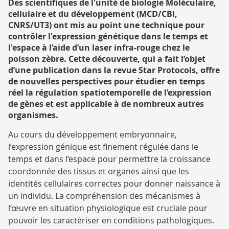
RECHERCHE
Des scientifiques de l'unité de biologie Moléculaire,
cellulaire et du développement (MCD/CBI,
CNRS/UT3) ont mis au point une technique pour
contrôler l'expression génétique dans le temps et
l'espace à l’aide d’un laser infra-rouge chez le
poisson zèbre. Cette découverte, qui a fait l’objet
d’une publication dans la revue Star Protocols, offre
de nouvelles perspectives pour étudier en temps
réel la régulation spatiotemporelle de l’expression
de gènes et est applicable à de nombreux autres
organismes.
Au cours du développement embryonnaire,
l’expression génique est finement régulée dans le
temps et dans l’espace pour permettre la croissance
coordonnée des tissus et organes ainsi que les
identités cellulaires correctes pour donner naissance à
un individu. La compréhension des mécanismes à
l’œuvre en situation physiologique est cruciale pour
pouvoir les caractériser en conditions pathologiques.