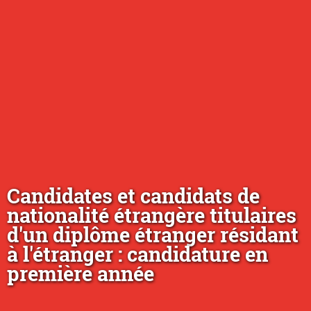
Candidates et candidats de
nationalité étrangère titulaires
d'un diplôme étranger résidant
à l'étranger : candidature en
première année