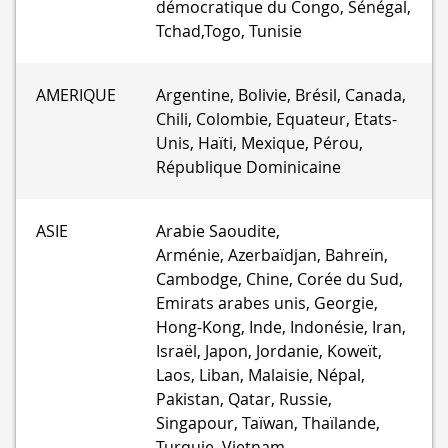
démocratique du Congo, Sénégal,
Tchad,Togo, Tunisie
AMERIQUE
Argentine, Bolivie, Brésil, Canada,
Chili, Colombie, Equateur, Etats-
Unis, Haïti, Mexique, Pérou,
République Dominicaine
ASIE
Arabie Saoudite,
Arménie, Azerbaïdjan, Bahreïn,
Cambodge, Chine, Corée du Sud,
Emirats arabes unis, Georgie,
Hong-Kong, Inde, Indonésie, Iran,
Israël, Japon, Jordanie, Koweït,
Laos, Liban, Malaisie, Népal,
Pakistan, Qatar, Russie,
Singapour, Taïwan, Thaïlande,
Turquie, Vietnam