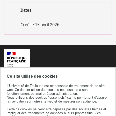
RECRUTEMENTS
DES
Dates
PERSONNELS
ENSEIGNEMENT
Créé le
15 avril 2026
ET RECHERCH
Ce site utilise des cookies
L'Université de Toulouse est responsable de traitement de ce site
web. Ce dernier utilise des cookies nécessaires à son
fonctionnement optimal et à son administration.
Nous utilisons des cookies "essentiels" car ils permettent d'assurer
la navigation sur notre site web et de mesurer son audience.
Certains cookies peuvent être déposés par des sociétés tierces et
Université de Toulouse
impliquer des traitements de données à leurs propres fins. Ces