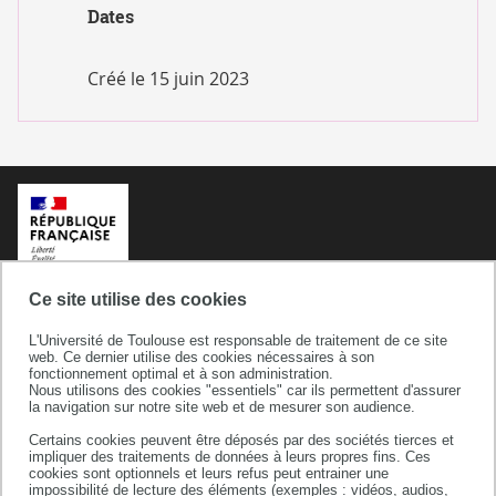
Dates
Créé le
15 juin 2023
Ce site utilise des cookies
L'Université de Toulouse est responsable de traitement de ce site
web. Ce dernier utilise des cookies nécessaires à son
fonctionnement optimal et à son administration.
Nous utilisons des cookies "essentiels" car ils permettent d'assurer
la navigation sur notre site web et de mesurer son audience.
Certains cookies peuvent être déposés par des sociétés tierces et
Université de Toulouse
impliquer des traitements de données à leurs propres fins. Ces
cookies sont optionnels et leurs refus peut entrainer une
118 route de Narbonne
impossibilité de lecture des éléments (exemples : vidéos, audios,