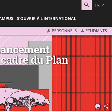
FR
RECHERC
CAMPUS
S'OUVRIR À L'INTERNATIONAL
PERSONNELS
ÉTUDIANTS
inancement
 cadre du Plan