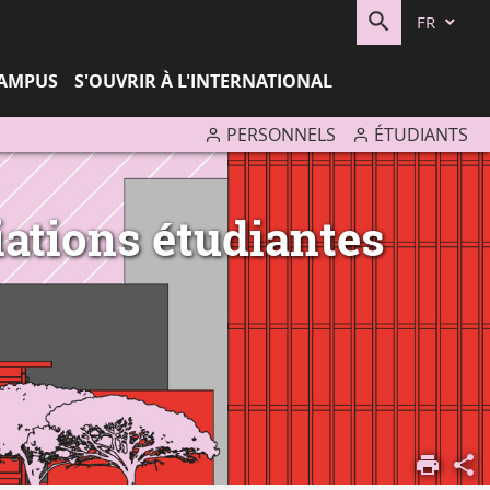
FR
RECHERC
CAMPUS
S'OUVRIR À L'INTERNATIONAL
PERSONNELS
ÉTUDIANTS
iations étudiantes