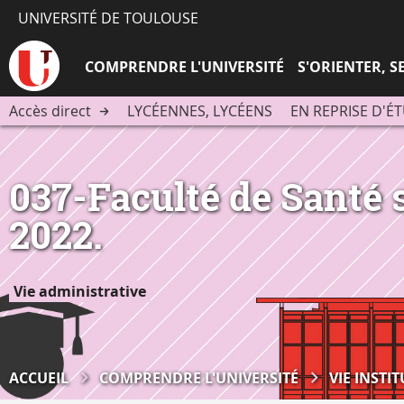
UNIVERSITÉ DE TOULOUSE
COMPRENDRE L'UNIVERSITÉ
S'ORIENTER, 
Accès direct
LYCÉENNES, LYCÉENS
EN REPRISE D'É
037-Faculté de Santé 
2022.
Vie administrative
ACCUEIL
COMPRENDRE L'UNIVERSITÉ
VIE INSTI