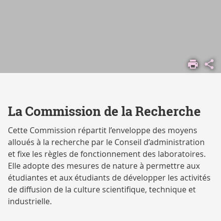
ACCUEIL
COMPRENDRE
L'UNIVERSITÉ
VIE
INSTITUTIONNELLE
La Commission de la Recherche
INSTANCES
Cette Commission répartit l’enveloppe des moyens
alloués à la recherche par le Conseil d’administration
et fixe les règles de fonctionnement des laboratoires.
Elle adopte des mesures de nature à permettre aux
étudiantes et aux étudiants de développer les activités
de diffusion de la culture scientifique, technique et
industrielle.