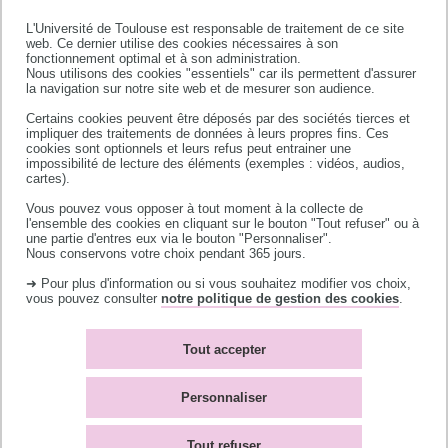
REPRÉSENTANTS DU COLLÈGE B
L'Université de Toulouse est responsable de traitement de ce site
web. Ce dernier utilise des cookies nécessaires à son
REPRÉSENTANTS DU COLLÈGE C
fonctionnement optimal et à son administration.
Nous utilisons des cookies "essentiels" car ils permettent d'assurer
la navigation sur notre site web et de mesurer son audience.
REPRÉSENTANT DU COLLÈGE D
Certains cookies peuvent être déposés par des sociétés tierces et
impliquer des traitements de données à leurs propres fins. Ces
REPRÉSENTANTS DU COLLÈGE
cookies sont optionnels et leurs refus peut entrainer une
DOCTORANTS
impossibilité de lecture des éléments (exemples : vidéos, audios,
cartes).
REPRÉSENTANTS DU COLLÈGE E
Vous pouvez vous opposer à tout moment à la collecte de
l'ensemble des cookies en cliquant sur le bouton "Tout refuser" ou à
une partie d'entres eux via le bouton "Personnaliser".
Nous conservons votre choix pendant 365 jours.
➜ Pour plus d'information ou si vous souhaitez modifier vos choix,
vous pouvez consulter
notre politique de gestion des cookies
.
Représentant désigné par
chacun des établissements-
Tout accepter
composantes
Personnaliser
M. VIOLLEAU Frédéric, représentant de
Tout refuser