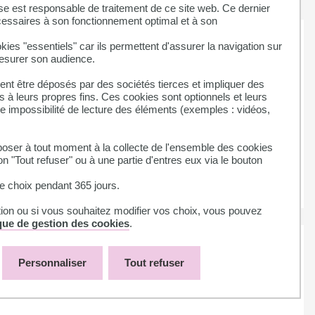
se est responsable de traitement de ce site web. Ce dernier
cessaires à son fonctionnement optimal et à son
kies "essentiels" car ils permettent d'assurer la navigation sur
mesurer son audience.
nt être déposés par des sociétés tierces et impliquer des
 à leurs propres fins. Ces cookies sont optionnels et leurs
ne impossibilité de lecture des éléments (exemples : vidéos,
ser à tout moment à la collecte de l'ensemble des cookies
on "Tout refuser" ou à une partie d'entres eux via le bouton
 choix pendant 365 jours.
tion ou si vous souhaitez modifier vos choix, vous pouvez
ique de gestion des cookies
.
Personnaliser
Tout refuser