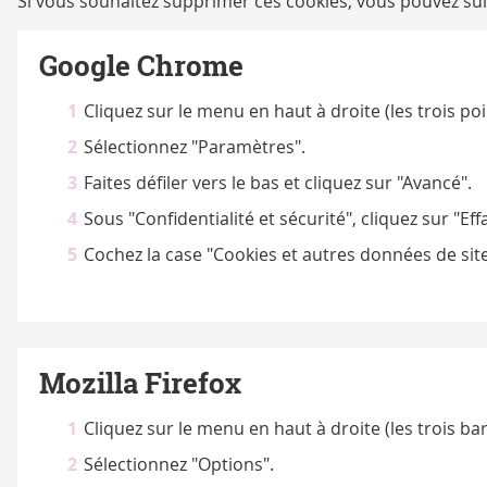
Si vous souhaitez supprimer ces cookies, vous pouvez suiv
Google Chrome
Cliquez sur le menu en haut à droite (les trois poi
Sélectionnez "Paramètres".
Faites défiler vers le bas et cliquez sur "Avancé".
Sous "Confidentialité et sécurité", cliquez sur "Ef
Cochez la case "Cookies et autres données de site"
Mozilla Firefox
Cliquez sur le menu en haut à droite (les trois ba
Sélectionnez "Options".