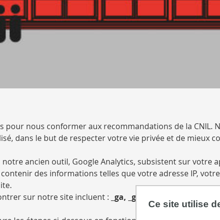
ues pour nous conformer aux recommandations de la CNIL. 
isé, dans le but de respecter votre vie privée et de mieux 
 notre ancien outil, Google Analytics, subsistent sur votre a
de contenir des informations telles que votre adresse IP, v
ite.
ntrer sur notre site incluent :
_ga, _gid et _gat.
Ce site utilise 