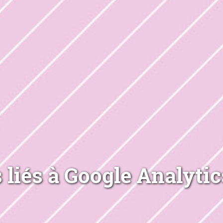
 liés à Google Analytic