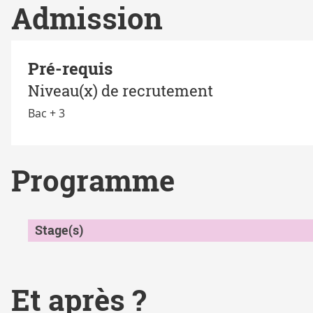
Admission
Pré-requis
Niveau(x) de recrutement
Bac + 3
Programme
Stage(s)
Et après ?