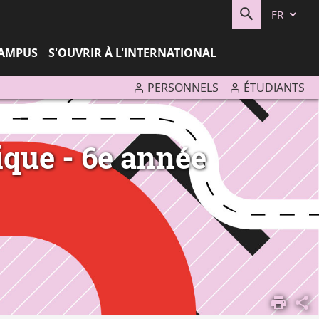
FR
RECHERC
CAMPUS
S'OUVRIR À L'INTERNATIONAL
PERSONNELS
ÉTUDIANTS
que - 6e année