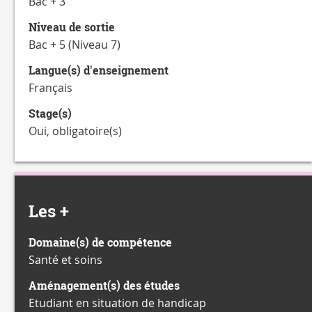
Bac + 3
Niveau de sortie
Bac + 5 (Niveau 7)
Langue(s) d'enseignement
Français
Stage(s)
Oui, obligatoire(s)
Les +
Domaine(s) de compétence
Santé et soins
Aménagement(s) des études
Etudiant en situation de handicap