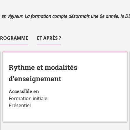
e en vigueur. La formation compte désormais une 6e année, le D
PROGRAMME
ET APRÈS ?
Rythme et modalités
d’enseignement
Accessible en
Formation initiale
Présentiel