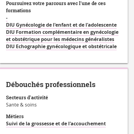
Poursuivez votre parcours avec l'une de ces
de
formations
la
-
Charge
DIU Gynécologie de l'enfant et de l'adolescente
de
DIU Formation complémentaire en gynécologie
travail
et obstétrique pour les médecins généralistes
hebdomadaire
DIU Echographie gynécologique et obstétricale
Débouchés professionnels
Secteurs d'activité
Sante & soins
Métiers
Suivi de la grossesse et de l'accouchement