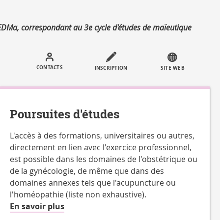
EDMa, correspondant au 3e cycle d'études de maïeutique
Call
to
CONTACTS
INSCRIPTION
SITE WEB
actions
Poursuites d'études
L'accès à des formations, universitaires ou autres,
directement en lien avec l'exercice professionnel,
est possible dans les domaines de l'obstétrique ou
de la gynécologie, de même que dans des
domaines annexes tels que l'acupuncture ou
l'homéopathie (liste non exhaustive).
à
En savoir plus
propos