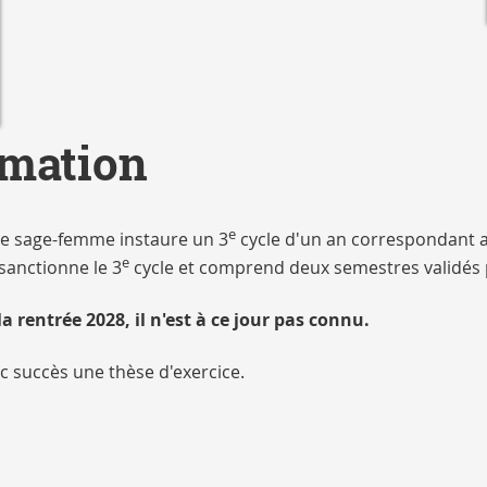
rmation
e
de sage-femme instaure un 3
cycle d'un an correspondant a
e
sanctionne le 3
cycle et comprend deux semestres validés p
rentrée 2028, il n'est à ce jour pas connu.
c succès une thèse d'exercice.