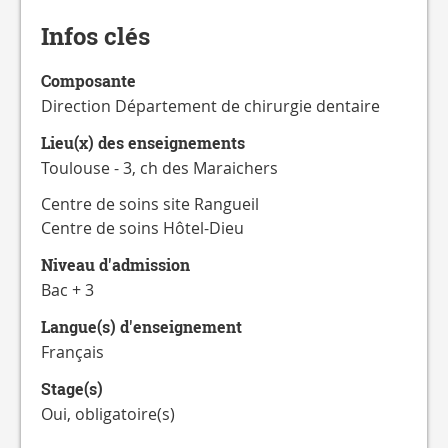
CATALOGUE
DES
Infos clés
FORMATIONS
Composante
Direction Département de chirurgie dentaire
Lieu(x) des enseignements
Toulouse - 3, ch des Maraichers
Centre de soins site Rangueil
Centre de soins Hôtel-Dieu
Niveau d'admission
Bac + 3
Langue(s) d'enseignement
Français
Stage(s)
Oui, obligatoire(s)