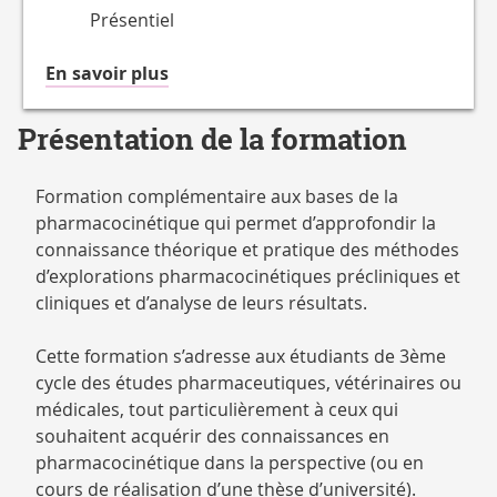
Présentiel
à
En savoir plus
propos
du
Présentation de la formation
Accessible
en
Formation complémentaire aux bases de la
pharmacocinétique qui permet d’approfondir la
connaissance théorique et pratique des méthodes
d’explorations pharmacocinétiques précliniques et
cliniques et d’analyse de leurs résultats.
Cette formation s’adresse aux étudiants de 3ème
cycle des études pharmaceutiques, vétérinaires ou
médicales, tout particulièrement à ceux qui
souhaitent acquérir des connaissances en
pharmacocinétique dans la perspective (ou en
cours de réalisation d’une thèse d’université).