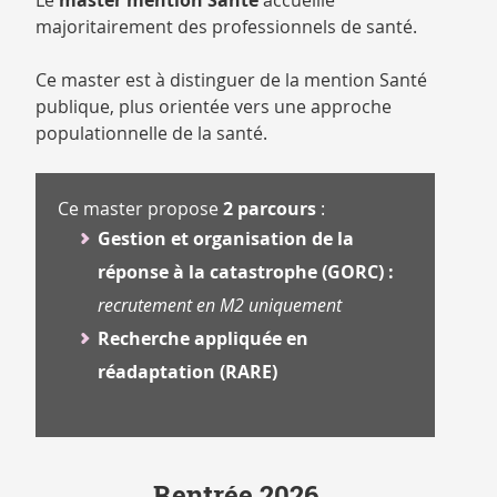
Le
master mention Santé
accueille
CATALOGUE
majoritairement des professionnels de santé.
DES
FORMATIONS
Ce master est à distinguer de la mention Santé
publique, plus orientée vers une approche
populationnelle de la santé.
Ce master propose
2 parcours
:
Gestion et organisation de la
réponse à la catastrophe (GORC) :
recrutement en M2 uniquement
Recherche appliquée en
réadaptation (RARE)
Rentrée 2026