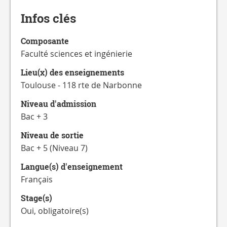
CATALOGUE
DES
Infos clés
FORMATIONS
Composante
Faculté sciences et ingénierie
Lieu(x) des enseignements
Toulouse - 118 rte de Narbonne
Niveau d'admission
Bac + 3
Niveau de sortie
Bac + 5 (Niveau 7)
Langue(s) d'enseignement
Français
Stage(s)
Oui, obligatoire(s)