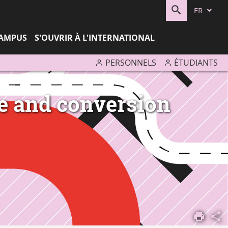
FR
RECHERC
CAMPUS
S'OUVRIR À L'INTERNATIONAL
PERSONNELS
ÉTUDIANTS
ge and conversion