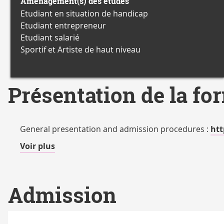
Aménagement(s) des études
Etudiant en situation de handicap
Etudiant entrepreneur
Etudiant salarié
Sportif et Artiste de haut niveau
Présentation de la fo
General presentation and admission procedures :
htt
de
Voir plus
détails
Admission