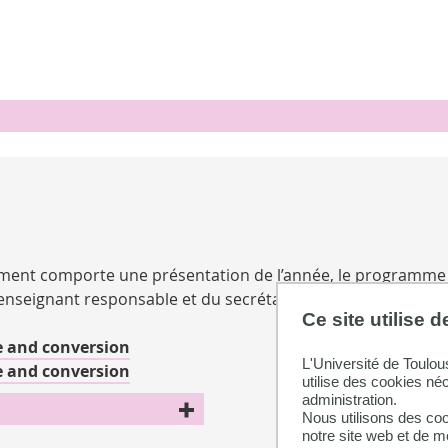
cument comporte une présentation de l’année, le programme
’enseignant responsable et du secrétariat de la formation.
Ce site utilise 
e and conversion
L'Université de Toulou
e and conversion
utilise des cookies né
administration.
Nous utilisons des coo
notre site web et de 