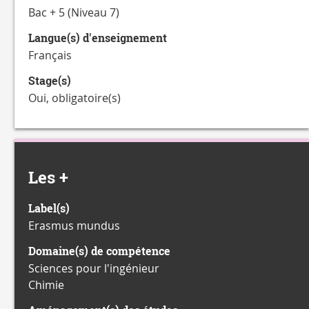
Bac + 5 (Niveau 7)
Langue(s) d'enseignement
Français
Stage(s)
Oui, obligatoire(s)
Les +
Label(s)
Erasmus mundus
Domaine(s) de compétence
Sciences pour l'ingénieur
Chimie