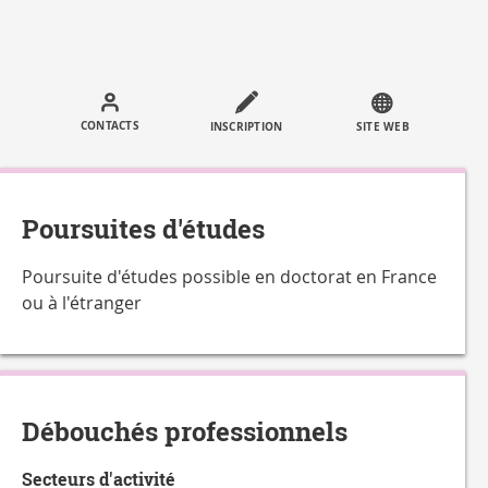
Call
to
CONTACTS
INSCRIPTION
SITE WEB
actions
Poursuites d'études
Poursuite d'études possible en doctorat en France
ou à l'étranger
Débouchés professionnels
Secteurs d'activité