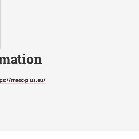
rmation
ps://mesc-plus.eu/