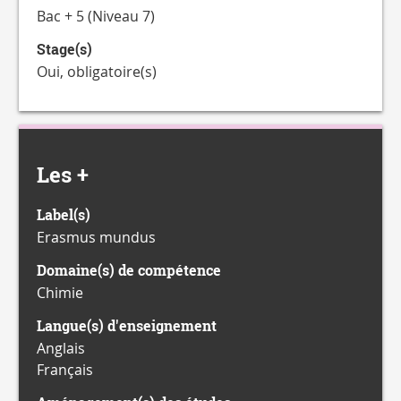
Bac + 5 (Niveau 7)
Stage(s)
Oui, obligatoire(s)
Les +
Label(s)
Erasmus mundus
Domaine(s) de compétence
Chimie
Langue(s) d'enseignement
Anglais
Français