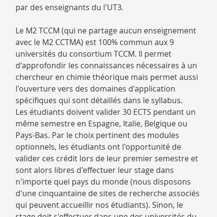
par des enseignants du l'UT3.
Le M2 TCCM (qui ne partage aucun enseignement
avec le M2 CCTMA) est 100% commun aux 9
universités du consortium TCCM. Il permet
d'approfondir les connaissances nécessaires à un
chercheur en chimie théorique mais permet aussi
l'ouverture vers des domaines d'application
spécifiques qui sont détaillés dans le syllabus.
Les étudiants doivent valider 30 ECTS pendant un
même semestre en Espagne, Italie, Belgique ou
Pays-Bas. Par le choix pertinent des modules
optionnels, les étudiants ont l'opportunité de
valider ces crédit lors de leur premier semestre et
sont alors libres d'effectuer leur stage dans
n'importe quel pays du monde (nous disposons
d'une cinquantaine de sites de recherche associés
qui peuvent accueillir nos étudiants). Sinon, le
stage doit s'effectuer dans une des universités du