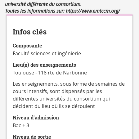
CATALOGUE
université différente du consortium.
DES
Toutes les informations sur: https://www.emtccm.org/
Détails
FORMATIONS
Infos clés
Composante
Faculté sciences et ingénierie
Lieu(x) des enseignements
Toulouse - 118 rte de Narbonne
Les enseignements, sous forme de semaines de
cours intensifs, sont dispensés par les
différentes universités du consortium qui
décident du lieu où ils se déroulent
Niveau d'admission
Bac + 3
Niveau de sortie