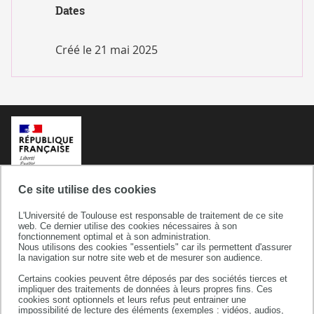
PARCOURS
Dates
Créé le
21 mai 2025
Ce site utilise des cookies
L'Université de Toulouse est responsable de traitement de ce site
web. Ce dernier utilise des cookies nécessaires à son
fonctionnement optimal et à son administration.
Nous utilisons des cookies "essentiels" car ils permettent d'assurer
la navigation sur notre site web et de mesurer son audience.
Certains cookies peuvent être déposés par des sociétés tierces et
Université de Toulouse
impliquer des traitements de données à leurs propres fins. Ces
cookies sont optionnels et leurs refus peut entrainer une
118 route de Narbonne
impossibilité de lecture des éléments (exemples : vidéos, audios,