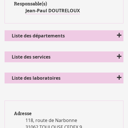
Responsable(s)
Jean-Paul DOUTRELOUX
+
Liste des départements
+
Liste des services
+
Liste des laboratoires
Adresse
118, route de Narbonne
31062 TOULOUSE CEDEX 9