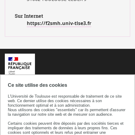
Sur Internet
https://f2smh.univ-tlse3.fr
Ce site utilise des cookies
L'Université de Toulouse est responsable de traitement de ce site
web. Ce dernier utilise des cookies nécessaires à son
fonctionnement optimal et à son administration.
Nous utilisons des cookies "essentiels" car ils permettent d'assurer
la navigation sur notre site web et de mesurer son audience.
Certains cookies peuvent être déposés par des sociétés tierces et
Université de Toulouse
impliquer des traitements de données à leurs propres fins. Ces
cookies sont optionnels et leurs refus peut entrainer une
118 route de Narbonne