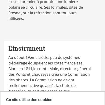
Il est le premier à produire une lumière
polarisée circulaire. Ses formules, dites de
Fresnel, sur la réfraction sont toujours
utilisées.
L'instrument
Au début 19ème siècle, peu de systèmes
d’éclairage équipaient les côtes françaises.
Alors en 1811,le comte Mole, directeur général
des Ponts et Chaussées créa une Commission
des phares. La Commission ne devint
réellement active qu'après la chute de
Napoléon, quand elle organisa des
expériences scientifiques comparant
Ce site utilise des cookies
l'efficacité de différents systèmes d'éclairage.