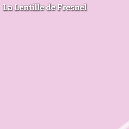
La Lentille de Fresnel