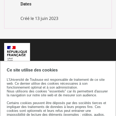
Dates
Créé le
13 juin 2023
Ce site utilise des cookies
L'Université de Toulouse est responsable de traitement de ce site
web. Ce dernier utilise des cookies nécessaires à son
fonctionnement optimal et à son administration.
Nous utilisons des cookies "essentiels" car ils permettent d'assurer
la navigation sur notre site web et de mesurer son audience.
Certains cookies peuvent être déposés par des sociétés tierces et
Université de Toulouse
impliquer des traitements de données à leurs propres fins. Ces
cookies sont optionnels et leurs refus peut entrainer une
118 route de Narbonne
impossibilité de lecture des éléments (exemples : vidéos, audios,