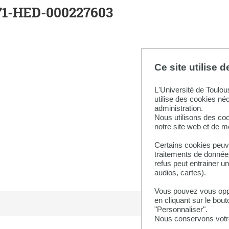
171-HED-000227603
2023
Ce site utilise 
L'Université de Toulou
utilise des cookies né
administration.
Nous utilisons des coo
notre site web et de 
Certains cookies peuve
traitements de données
refus peut entrainer u
audios, cartes).
Vous pouvez vous oppo
en cliquant sur le bout
"Personnaliser".
Nous conservons votre