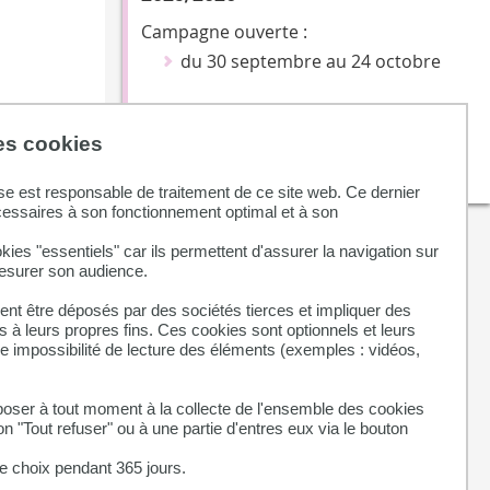
Campagne ouverte :
du 30 septembre au 24 octobre
des cookies
PLUS D'INFORMATIONS
se est responsable de traitement de ce site web. Ce dernier
cessaires à son fonctionnement optimal et à son
kies "essentiels" car ils permettent d'assurer la navigation sur
mesurer son audience.
nt être déposés par des sociétés tierces et impliquer des
 à leurs propres fins. Ces cookies sont optionnels et leurs
ne impossibilité de lecture des éléments (exemples : vidéos,
ser à tout moment à la collecte de l'ensemble des cookies
on "Tout refuser" ou à une partie d'entres eux via le bouton
 choix pendant 365 jours.