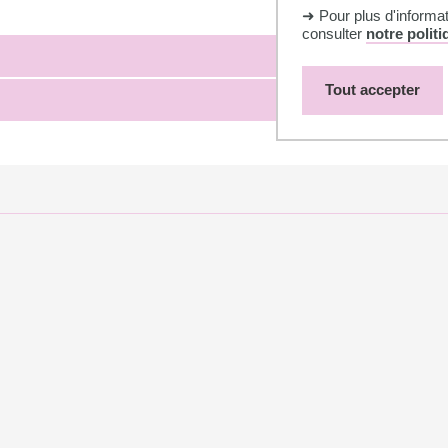
➜ Pour plus d'informa
consulter
notre polit
Tout accepter