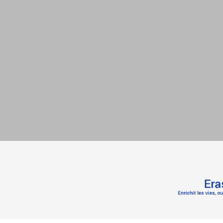
Logo
Erasmus+