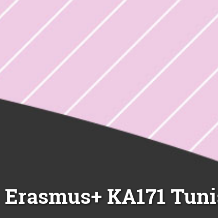
Erasmus+ KA171 Tuni