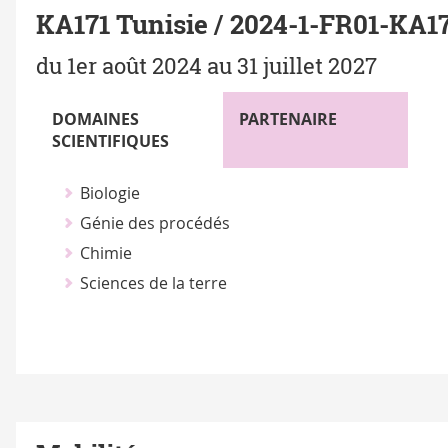
par
KA171 Tunisie / 2024-1-FR01-KA
UE
du 1er août 2024 au 31 juillet 2027
DOMAINES
PARTENAIRE
SCIENTIFIQUES
Biologie
Génie des procédés
Chimie
Sciences de la terre