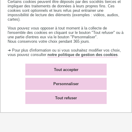
Certains cookies peuvent être déposés par des sociétés tierces et
impliquer des traitements de données à leurs propres fins. Ces
cookies sont optionnels et leurs refus peut entrainer une
impossibilité de lecture des éléments (exemples : vidéos, audios,
cartes).
Vous pouvez vous opposer à tout moment à la collecte de
l'ensemble des cookies en cliquant sur le bouton "Tout refuser" ou à
une partie d'entres eux via le bouton "Personnaliser".
Nous conservons votre choix pendant 365 jours.
➜ Pour plus d'information ou si vous souhaitez modifier vos choix,
vous pouvez consulter
notre politique de gestion des cookies
.
Tout accepter
Université de Toulouse
Personnaliser
118 route de Narbonne
31062 TOULOUSE CEDEX 9
Tout refuser
téléphone +33 (0)5 61 55 66 11