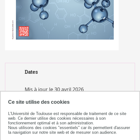
Dates
Mis à jour le
30 avril 2026
Auteur(s)
Ce site utilise des cookies
L'Université de Toulouse est responsable de traitement de ce site
SCUIO-IP
web. Ce dernier utilise des cookies nécessaires à son
fonctionnement optimal et à son administration.
Nous utilisons des cookies "essentiels" car ils permettent d'assurer
la navigation sur notre site web et de mesurer son audience.