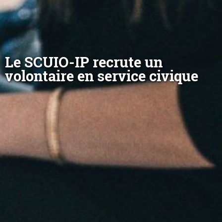
Le SCUIO-IP recrute un
volontaire en service civique