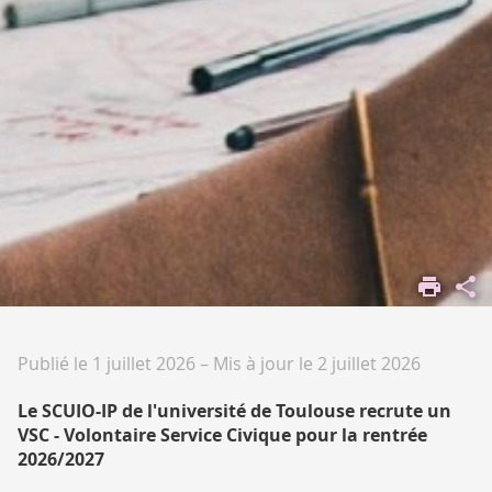
ACCUEIL
S'ORIENTER,
SE FORMER
Publié le 1 juillet 2026
–
Mis à jour le 2 juillet 2026
Le SCUIO-IP de l'université de Toulouse recrute un
VSC - Volontaire Service Civique pour la rentrée
2026/2027