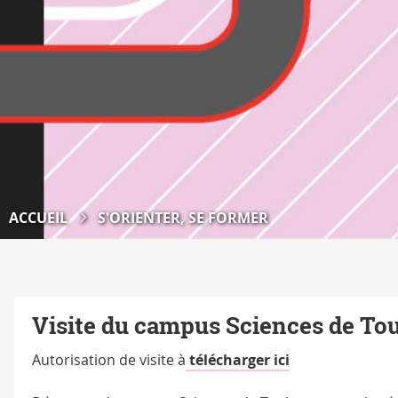
ACCUEIL
S'ORIENTER, SE FORMER
Visite du campus Sciences de To
Autorisation de visite à
télécharger ici