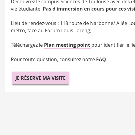
Découvrez le campus Sciences de Toulouse avec des é
vie étudiante.
Pas d'immersion en cours pour ces visi
Lieu de rendez-vous : 118 route de Narbonne/ Allée Lo
métro, face au Forum Louis Lareng)
Téléchargez le
Plan meeting
point
pour identifier le 
Pour toute question, consultez notre
FAQ
JE RÉSERVE MA VISITE