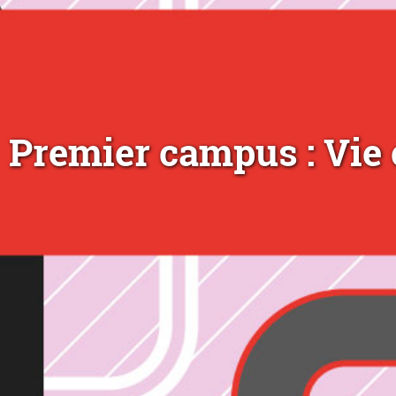
Premier campus : Vie 