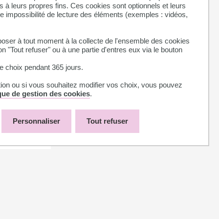
ns sur la
 à leurs propres fins. Ces cookies sont optionnels et leurs
ne impossibilité de lecture des éléments (exemples : vidéos,
sortie du
ser à tout moment à la collecte de l'ensemble des cookies
on "Tout refuser" ou à une partie d'entres eux via le bouton
 choix pendant 365 jours.
tion ou si vous souhaitez modifier vos choix, vous pouvez
ique de gestion des cookies
.
Personnaliser
Tout refuser