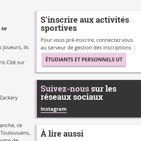
S'inscrire aux activités
sportives
 se
Pour vous pré-inscrire, connectez vous
 joueurs, ils
au serveur de gestion des inscriptions :
ÉTUDIANTS ET PERSONNELS UT
is Cité sur
Suivez-nous
sur les
réseaux sociaux
 Zackary
Instagram
vanche, ce
À lire aussi
 Toulousains,
onyme de