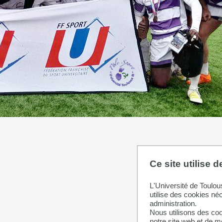
Ce site utilise 
L'Université de Toulou
utilise des cookies né
administration.
Nous utilisons des coo
notre site web et de 