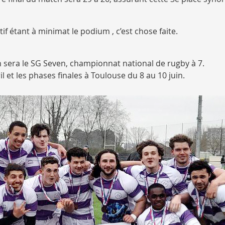
ctif étant à minimat le podium , c’est chose faite.
n sera le SG Seven, championnat national de rugby à 7.
l et les phases finales à Toulouse du 8 au 10 juin.