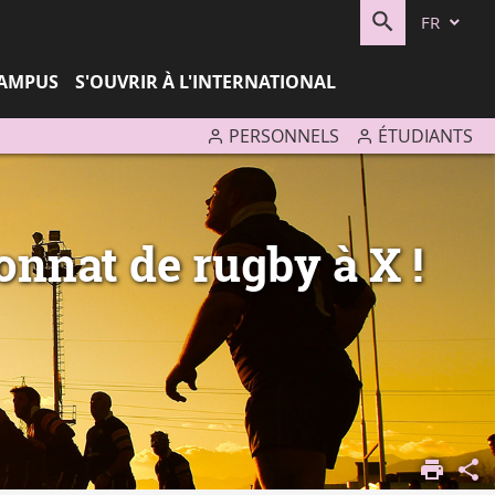
FR
RECHERC
CAMPUS
S'OUVRIR À L'INTERNATIONAL
PERSONNELS
ÉTUDIANTS
onnat de rugby à X !