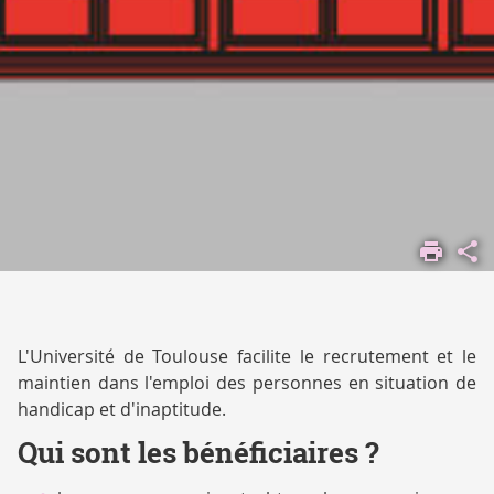
ACCUEIL
COMPRENDRE
L'UNIVERSITÉ
NOUS
REJOINDRE
L'Université de Toulouse facilite le recrutement et le
maintien dans l'emploi des personnes en situation de
handicap et d'inaptitude.
Qui sont les bénéficiaires ?