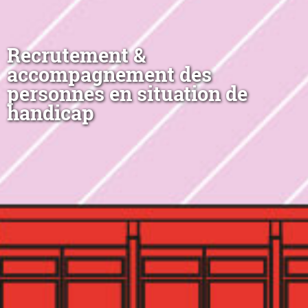
Recrutement &
accompagnement des
personnes en situation de
handicap