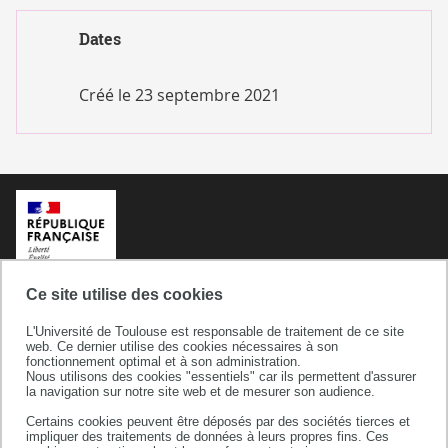
RÈGLEMENTS
INTÉRIEURS
Dates
Créé le
23 septembre 2021
Ce site utilise des cookies
L'Université de Toulouse est responsable de traitement de ce site
web. Ce dernier utilise des cookies nécessaires à son
fonctionnement optimal et à son administration.
Nous utilisons des cookies "essentiels" car ils permettent d'assurer
la navigation sur notre site web et de mesurer son audience.
Certains cookies peuvent être déposés par des sociétés tierces et
Université de Toulouse
impliquer des traitements de données à leurs propres fins. Ces