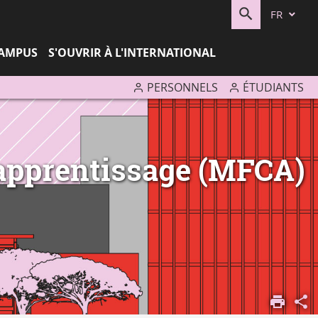
FR
RECHERC
CAMPUS
S'OUVRIR À L'INTERNATIONAL
PERSONNELS
ÉTUDIANTS
 apprentissage (MFCA)