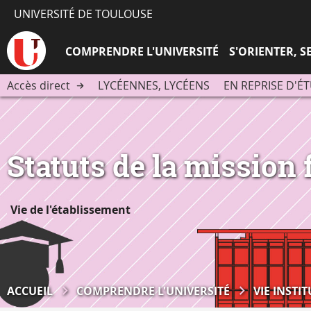
UNIVERSITÉ DE TOULOUSE
COMPRENDRE L'UNIVERSITÉ
S'ORIENTER, 
Accès direct
LYCÉENNES, LYCÉENS
EN REPRISE D'É
Statuts de la mission
Vie de l'établissement
ACCUEIL
COMPRENDRE L'UNIVERSITÉ
VIE INSTI