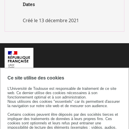
RÈGLEMENTS
Dates
INTÉRIEURS
Créé le
13 décembre 2021
Ce site utilise des cookies
L'Université de Toulouse est responsable de traitement de ce site
web. Ce dernier utilise des cookies nécessaires à son
fonctionnement optimal et à son administration.
Nous utilisons des cookies "essentiels" car ils permettent d'assurer
la navigation sur notre site web et de mesurer son audience.
Certains cookies peuvent être déposés par des sociétés tierces et
Université de Toulouse
impliquer des traitements de données à leurs propres fins. Ces
cookies sont optionnels et leurs refus peut entrainer une
118 route de Narbonne
impossibilité de lecture des éléments (exemples : vidéos, audios,