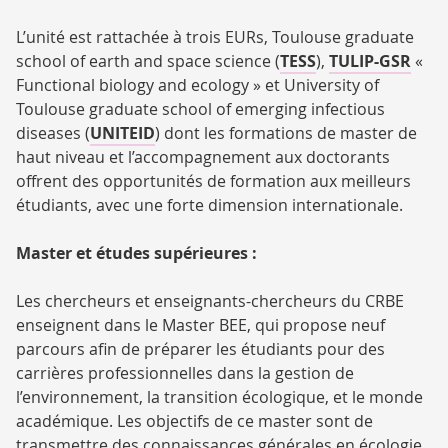
L’unité est rattachée à trois EURs, Toulouse graduate
school of earth and space science (
TESS
),
TULIP-GSR
«
Functional biology and ecology » et University of
Toulouse graduate school of emerging infectious
diseases (
UNITEID
) dont les formations de master de
haut niveau et l’accompagnement aux doctorants
offrent des opportunités de formation aux meilleurs
étudiants, avec une forte dimension internationale.
Master et études supérieures :
Les chercheurs et enseignants-chercheurs du CRBE
enseignent dans le Master BEE, qui propose neuf
parcours afin de préparer les étudiants pour des
carrières professionnelles dans la gestion de
l’environnement, la transition écologique, et le monde
académique. Les objectifs de ce master sont de
transmettre des connaissances générales en écologie,