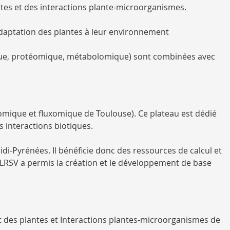
ntes et des interactions plante-microorganismes.
adaptation des plantes à leur environnement
ique, protéomique, métabolomique) sont combinées avec
omique et fluxomique de Toulouse). Ce plateau est dédié
s interactions biotiques.
i-Pyrénées. Il bénéficie donc des ressources de calcul et
u LRSV a permis la création et le développement de base
t des plantes et Interactions plantes-microorganismes de