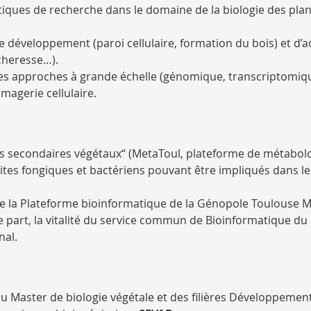
atiques de recherche dans le domaine de la biologie des pla
 développement (paroi cellulaire, formation du bois) et d’
cheresse…).
 les approches à grande échelle (génomique, transcriptom
magerie cellulaire.
es secondaires végétaux“ (MetaToul, plateforme de métabol
ites fongiques et bactériens pouvant être impliqués dans le
 la Plateforme bioinformatique de la Génopole Toulouse Mid
re part, la vitalité du service commun de Bioinformatique d
nal.
du
Master de biologie végétale
et des filières Développemen