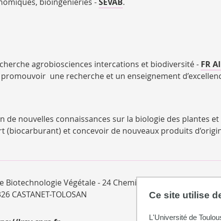
onomiques, bioingénieries -
SEVAB
.
cherche agrobiosciences intercations et biodiversité -
FR A
à promouvoir une recherche et un enseignement d’excellence 
de nouvelles connaissances sur la biologie des plantes et fo
(biocarburant) et concevoir de nouveaux produits d’origine
e Biotechnologie Végétale - 24 Chemin de Borde Rouge - BP 
326 CASTANET-TOLOSAN
Ce site utilise 
L'Université de Toulou