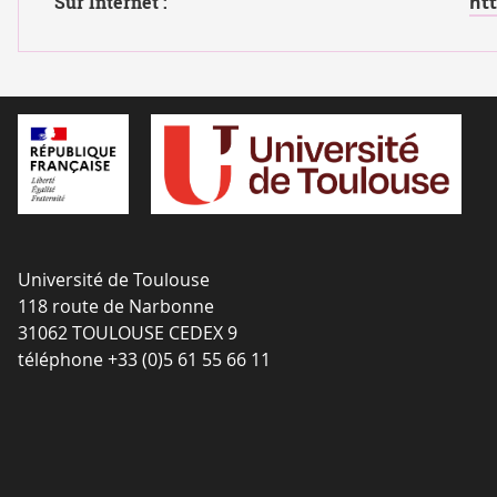
Sur Internet :
htt
Université de Toulouse
118 route de Narbonne
31062 TOULOUSE CEDEX 9
téléphone +33 (0)5 61 55 66 11