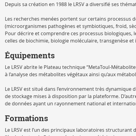
Depuis sa création en 1988 le LRSV a diversifié ses thém
Les recherches menées portent sur certains processus de
(microorganismes pathogènes et symbiotiques, froid, sè
Pour décrire et comprendre ces processus biologiques,
celles de biochimie, biologie moléculaire, transgenèse et i
Équipements
Le LRSV abrite le Plateau technique “MetaToul-Métabolit
à l’analyse des métabolites végétaux ainsi qu’aux métabol
Le LRSV est situé dans l’environnement très dynamique de
de stockage mises à disposition par la plateforme. D’aut
de données ayant un rayonnement national et internatio
Formations
Le LRSV est l’un des principaux laboratoires structurant 