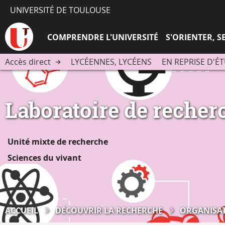
UNIVERSITÉ DE TOULOUSE
COMPRENDRE L'UNIVERSITÉ
S'ORIENTER, 
Accès direct
LYCÉENNES, LYCÉENS
EN REPRISE D'É
Laboratoire de recher
Unité mixte de recherche
Sciences du vivant
ACCUEIL
DÉCOUVRIR LA RECHERCHE
ORGANISAT