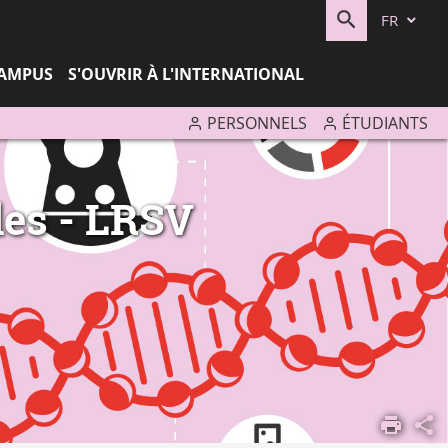
FR
RECHERC
CAMPUS
S'OUVRIR À L'INTERNATIONAL
PERSONNELS
ÉTUDIANTS
les - LRSV