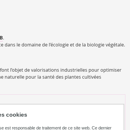
IB
.
dans le domaine de l’écologie et de la biologie végétale.
nt l’objet de valorisations industrielles
pour optimiser
 naturelle pour la santé des plantes cultivées
42617 Auzeville
des cookies
se est responsable de traitement de ce site web. Ce dernier