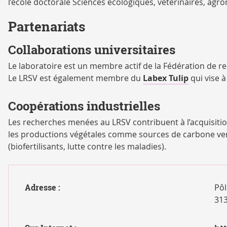
l’école doctorale Sciences écologiques, vétérinaires, agr
Partenariats
Collaborations universitaires
Le laboratoire est un membre actif de la Fédération de re
Le LRSV est également membre du
Labex Tulip
qui vise 
Coopérations industrielles
Les recherches menées au LRSV contribuent à l’acquisition 
les productions végétales comme sources de carbone vert 
(biofertilisants, lutte contre les maladies).
Adresse :
Pôl
31