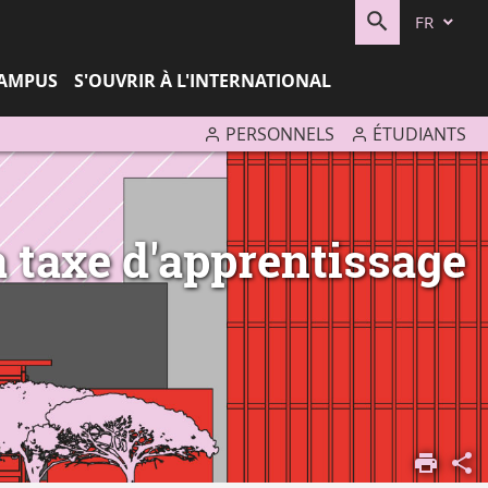
FR
RECHERC
CAMPUS
S'OUVRIR À L'INTERNATIONAL
PERSONNELS
ÉTUDIANTS
a taxe d'apprentissage