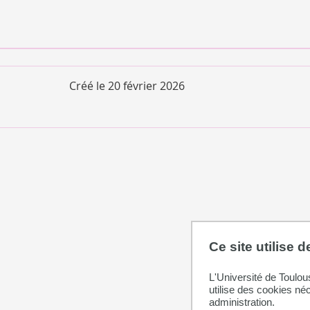
Créé le
20 février 2026
Ce site utilise 
L'Université de Toulou
utilise des cookies né
administration.