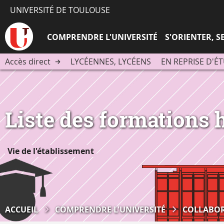
UNIVERSITÉ DE TOULOUSE
COMPRENDRE L'UNIVERSITÉ
S'ORIENTER, 
Accès direct
LYCÉENNES, LYCÉENS
EN REPRISE D'É
Liste des formations h
Vie de l'établissement
ACCUEIL
COMPRENDRE L'UNIVERSITÉ
COLLABOR